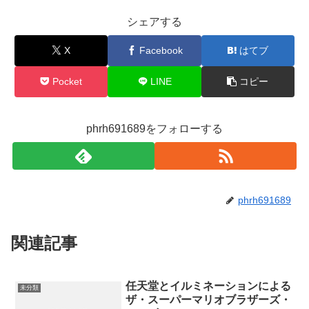
シェアする
X
Facebook
はてブ
Pocket
LINE
コピー
phrh691689をフォローする
phrh691689
関連記事
任天堂とイルミネーションによる
未分類
ザ・スーパーマリオブラザーズ・