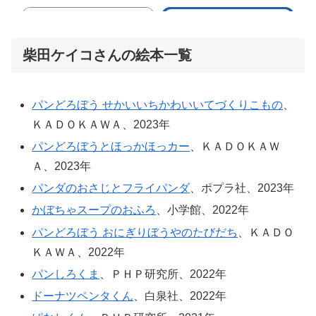
柴田ケイコさんの絵本一覧
パンどろぼう せかいいちかわいいてづくりこもの
、
ＫＡＤＯＫＡＷＡ、2023年
パンどろぼうとほっかほっカー
、ＫＡＤＯＫＡＷ
Ａ、2023年
パンダのおさじとフライパンダ
、ポプラ社、2023年
かぼちゃスープのおふろ
、小学館、2022年
パンどろぼう おにぎりぼうやのたびだち
、ＫＡＤＯ
ＫＡＷＡ、2022年
パンしろくま
、ＰＨＰ研究所、2022年
ドーナツペンタくん
、白泉社、2022年