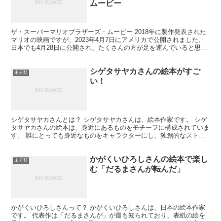
ムービー
ザ・スーパーマリオブラザーズ・ムービー 2018年に製作発表された
マリオの映画ですが、2023年4月7日にアメリカで公開されました。
日本でも4月28日に公開され、たくさんの方が足を運んでいると思い
ます。 Amazonプライムでのダウンロー...
シゲタサヤカさんの絵本がすご
未分類
い！
シゲタサヤカさんとは？ シゲタサヤカさんは、絵本作家です。 シゲ
タサヤカさんの絵本は、身近にあるものをモチーフに構成されていま
す。 誰にとっても身近なものをキャラクターにし、独創的なストー
リーを作り出します。 シゲタサヤカさんのバックグラウ...
かがくいひろしさんの絵本で楽し
未分類
む「だるまさんが転んだ」
かがくいひろしさんって？ かがくいひろしさんは、日本の絵本作家
です。 代表作は「だるまさんが」が最も知られており、表紙の絵を